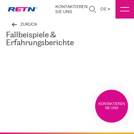
KONTAKTIEREN
DE
SIE UNS
ZURÜCK
Fallbeispiele &
Erfahrungsberichte
KONTAKTIEREN
SIE UNS