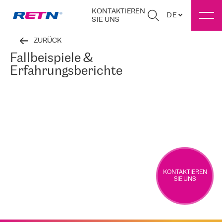
KONTAKTIEREN
DE
SIE UNS
ZURÜCK
Fallbeispiele &
Erfahrungsberichte
KONTAKTIEREN
SIE UNS