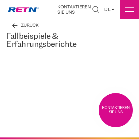
KONTAKTIEREN
DE
SIE UNS
ZURÜCK
Fallbeispiele &
Erfahrungsberichte
KONTAKTIEREN
SIE UNS