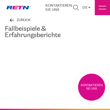
KONTAKTIEREN
DE
SIE UNS
ZURÜCK
Fallbeispiele &
Erfahrungsberichte
KONTAKTIEREN
SIE UNS