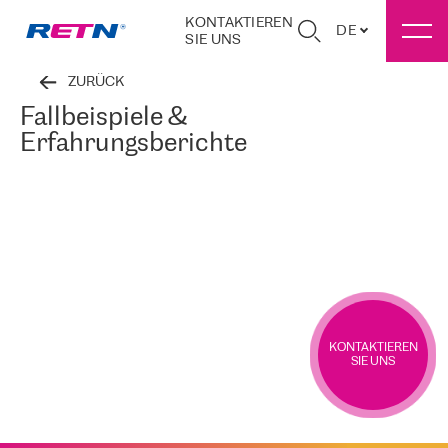
KONTAKTIEREN
DE
SIE UNS
ZURÜCK
Fallbeispiele &
Erfahrungsberichte
KONTAKTIEREN
SIE UNS