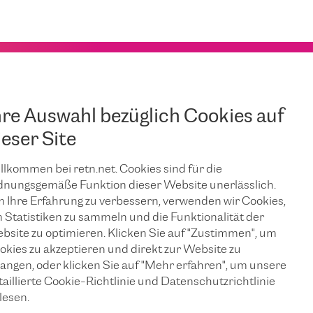
hre Auswahl bezüglich Cookies auf
ieser Site
llkommen bei retn.net. Cookies sind für die
dnungsgemäße Funktion dieser Website unerlässlich.
 Ihre Erfahrung zu verbessern, verwenden wir Cookies,
 Statistiken zu sammeln und die Funktionalität der
bsite zu optimieren. Klicken Sie auf "Zustimmen", um
okies zu akzeptieren und direkt zur Website zu
langen, oder klicken Sie auf "Mehr erfahren", um unsere
taillierte Cookie-Richtlinie und Datenschutzrichtlinie
lesen.