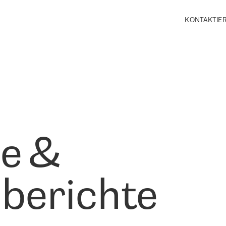
KONTAKTIER
le &
berichte