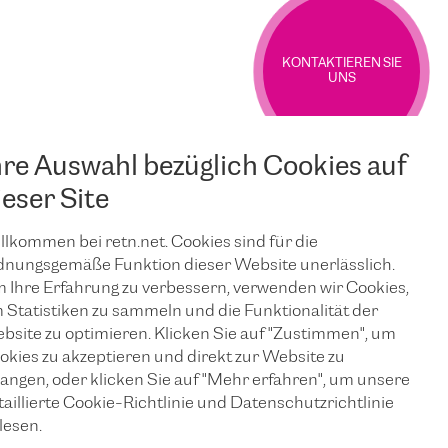
KONTAKTIEREN SIE
UNS
hre Auswahl bezüglich Cookies auf
ieser Site
llkommen bei retn.net. Cookies sind für die
dnungsgemäße Funktion dieser Website unerlässlich.
 Ihre Erfahrung zu verbessern, verwenden wir Cookies,
 Statistiken zu sammeln und die Funktionalität der
bsite zu optimieren. Klicken Sie auf "Zustimmen", um
okies zu akzeptieren und direkt zur Website zu
langen, oder klicken Sie auf "Mehr erfahren", um unsere
taillierte Cookie-Richtlinie und Datenschutzrichtlinie
lesen.