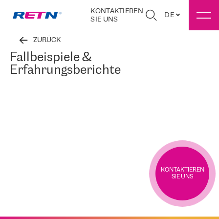
KONTAKTIEREN
DE
SIE UNS
ZURÜCK
Fallbeispiele &
Erfahrungsberichte
KONTAKTIEREN
SIE UNS