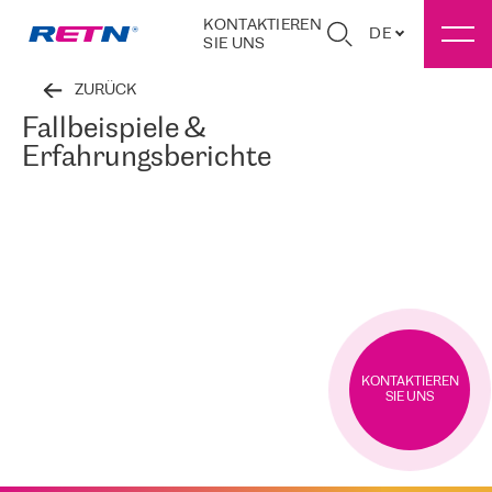
KONTAKTIEREN
DE
SIE UNS
ZURÜCK
Fallbeispiele &
Erfahrungsberichte
KONTAKTIEREN
SIE UNS