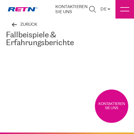
KONTAKTIEREN
DE
SIE UNS
ZURÜCK
Fallbeispiele &
Erfahrungsberichte
KONTAKTIEREN
SIE UNS