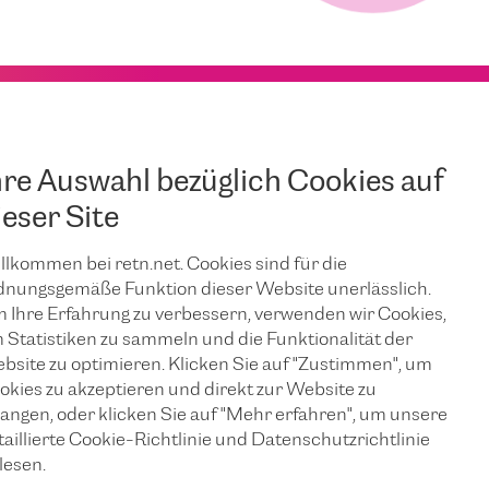
hre Auswahl bezüglich Cookies auf
ieser Site
llkommen bei retn.net. Cookies sind für die
dnungsgemäße Funktion dieser Website unerlässlich.
 Ihre Erfahrung zu verbessern, verwenden wir Cookies,
 Statistiken zu sammeln und die Funktionalität der
bsite zu optimieren. Klicken Sie auf "Zustimmen", um
okies zu akzeptieren und direkt zur Website zu
langen, oder klicken Sie auf "Mehr erfahren", um unsere
taillierte Cookie-Richtlinie und Datenschutzrichtlinie
lesen.