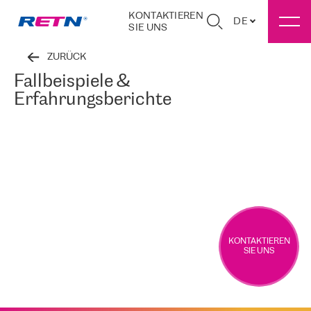
KONTAKTIEREN
DE
SIE UNS
ZURÜCK
Fallbeispiele &
Erfahrungsberichte
KONTAKTIEREN
SIE UNS