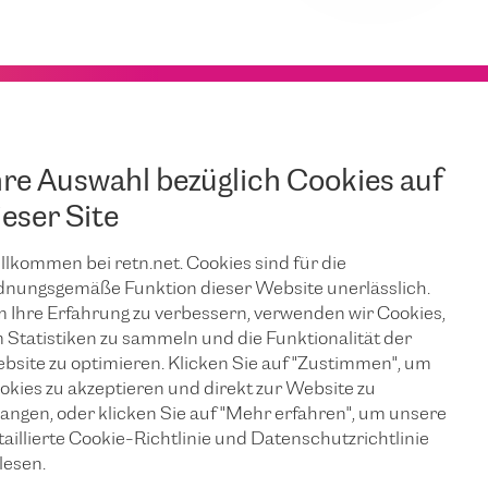
hre Auswahl bezüglich Cookies auf
ieser Site
llkommen bei retn.net. Cookies sind für die
dnungsgemäße Funktion dieser Website unerlässlich.
 Ihre Erfahrung zu verbessern, verwenden wir Cookies,
 Statistiken zu sammeln und die Funktionalität der
bsite zu optimieren. Klicken Sie auf "Zustimmen", um
okies zu akzeptieren und direkt zur Website zu
langen, oder klicken Sie auf "Mehr erfahren", um unsere
taillierte Cookie-Richtlinie und Datenschutzrichtlinie
lesen.