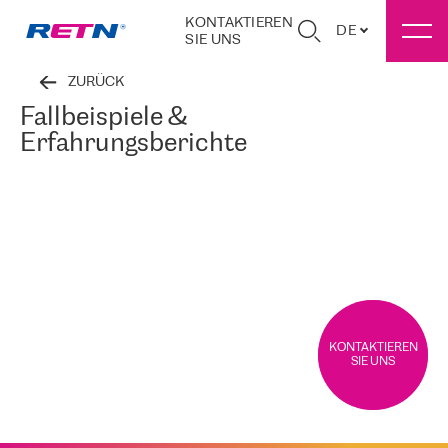
KONTAKTIEREN
DE
SIE UNS
ZURÜCK
Fallbeispiele &
Erfahrungsberichte
KONTAKTIEREN
SIE UNS