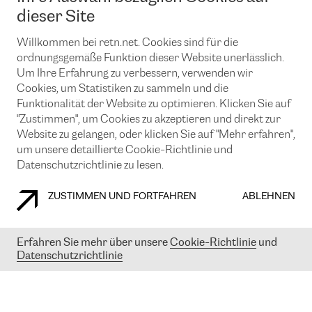
News und Events
Looking glass
dieser Site
Remote IX
Lösungen mit BGP (Border Gateway Protocol)
Colocation
Ein Port
Willkommen bei retn.net. Cookies sind für die
Möchten Sie mit uns in Verbindung bleiben?
CLOUD CONNECT-Dienst
TRANSKZ
ordnungsgemäße Funktion dieser Website unerlässlich.
DDoS-Schutz
Um Ihre Erfahrung zu verbessern, verwenden wir
Cybersicherheit
Cookies, um Statistiken zu sammeln und die
Flex IX
Email
Funktionalität der Website zu optimieren. Klicken Sie auf
"Zustimmen", um Cookies zu akzeptieren und direkt zur
Mit der Anmeldung für den Erhalt unserer News und Events
stimmen Sie unseren
Datenschutzrichtlinien
zu. Sie können diesen
Website zu gelangen, oder klicken Sie auf "Mehr erfahren",
Service jederzeit ganz einfach kündigen; klicken Sie einfach auf den
um unsere detaillierte Cookie-Richtlinie und
Link unten in der Fußzeile unserer eMails.
Datenschutzrichtlinie zu lesen.
ZUSTIMMEN UND FORTFAHREN
ABLEHNEN
COOKIE RICHTLINIEN
DATENSCHUTZRICHTLINIEN
IMPRESSUM
Erfahren Sie mehr über unsere
Cookie-Richtlinie
und
Datenschutzrichtlinie
© 2003-
2026
RETN GROUP OF COMPANIES. RETN NETWORKS LTD