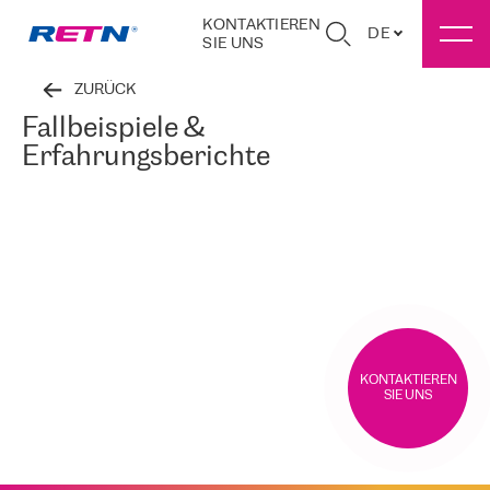
KONTAKTIEREN
DE
SIE UNS
ZURÜCK
Fallbeispiele &
Erfahrungsberichte
KONTAKTIEREN
SIE UNS