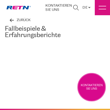
KONTAKTIEREN
DE
SIE UNS
ZURÜCK
Fallbeispiele &
Erfahrungsberichte
KONTAKTIEREN
SIE UNS