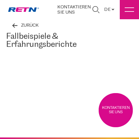
KONTAKTIEREN
DE
SIE UNS
ZURÜCK
Fallbeispiele &
Erfahrungsberichte
KONTAKTIEREN
SIE UNS