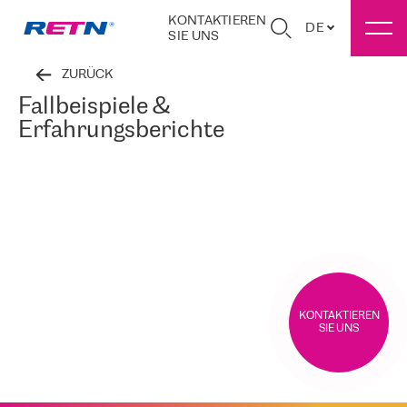
KONTAKTIEREN
DE
SIE UNS
ZURÜCK
Fallbeispiele &
Erfahrungsberichte
KONTAKTIEREN
SIE UNS