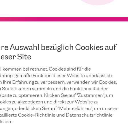
hre Auswahl bezüglich Cookies auf
ieser Site
llkommen bei retn.net. Cookies sind für die
dnungsgemäße Funktion dieser Website unerlässlich.
 Ihre Erfahrung zu verbessern, verwenden wir Cookies,
 Statistiken zu sammeln und die Funktionalität der
bsite zu optimieren. Klicken Sie auf "Zustimmen", um
okies zu akzeptieren und direkt zur Website zu
langen, oder klicken Sie auf "Mehr erfahren", um unsere
taillierte Cookie-Richtlinie und Datenschutzrichtlinie
lesen.