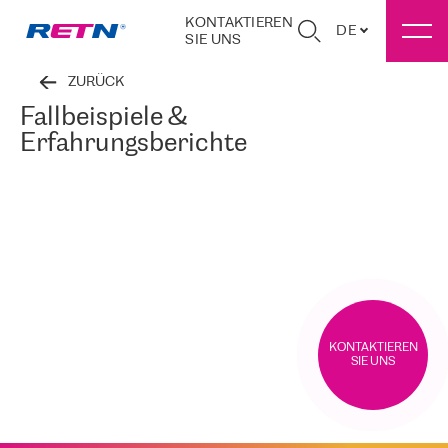
KONTAKTIEREN
DE
SIE UNS
ZURÜCK
Fallbeispiele &
Erfahrungsberichte
KONTAKTIEREN
SIE UNS