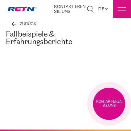
KONTAKTIEREN
DE
SIE UNS
ZURÜCK
Fallbeispiele &
Erfahrungsberichte
KONTAKTIEREN
SIE UNS