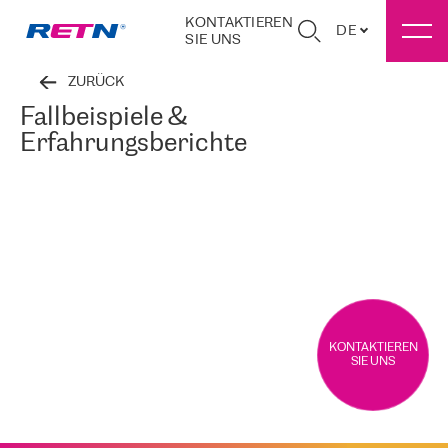
KONTAKTIEREN
DE
SIE UNS
ZURÜCK
Fallbeispiele &
Erfahrungsberichte
KONTAKTIEREN
SIE UNS