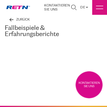
KONTAKTIEREN
DE
SIE UNS
ZURÜCK
Fallbeispiele &
Erfahrungsberichte
KONTAKTIEREN
SIE UNS