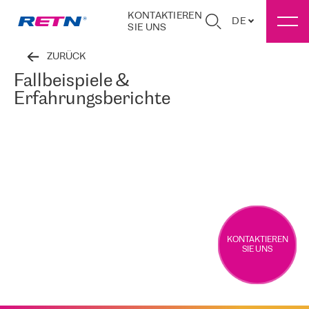
KONTAKTIEREN
DE
SIE UNS
ZURÜCK
Fallbeispiele &
Erfahrungsberichte
KONTAKTIEREN
SIE UNS