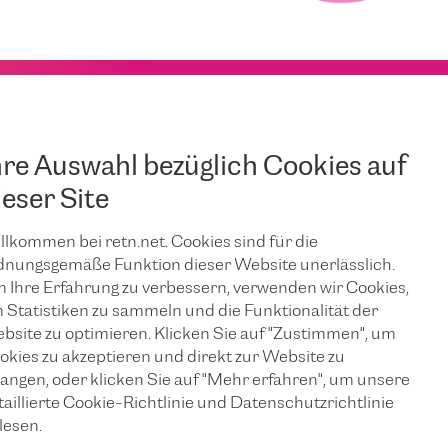
hre Auswahl bezüglich Cookies auf
ieser Site
llkommen bei retn.net. Cookies sind für die
dnungsgemäße Funktion dieser Website unerlässlich.
 Ihre Erfahrung zu verbessern, verwenden wir Cookies,
 Statistiken zu sammeln und die Funktionalität der
bsite zu optimieren. Klicken Sie auf "Zustimmen", um
okies zu akzeptieren und direkt zur Website zu
langen, oder klicken Sie auf "Mehr erfahren", um unsere
taillierte Cookie-Richtlinie und Datenschutzrichtlinie
lesen.