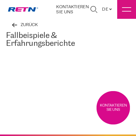
KONTAKTIEREN
DE
SIE UNS
ZURÜCK
Fallbeispiele &
Erfahrungsberichte
KONTAKTIEREN
SIE UNS