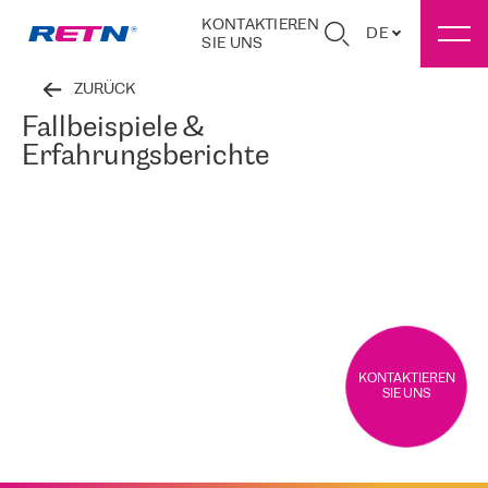
KONTAKTIEREN
DE
SIE UNS
ZURÜCK
Fallbeispiele &
Erfahrungsberichte
KONTAKTIEREN
SIE UNS