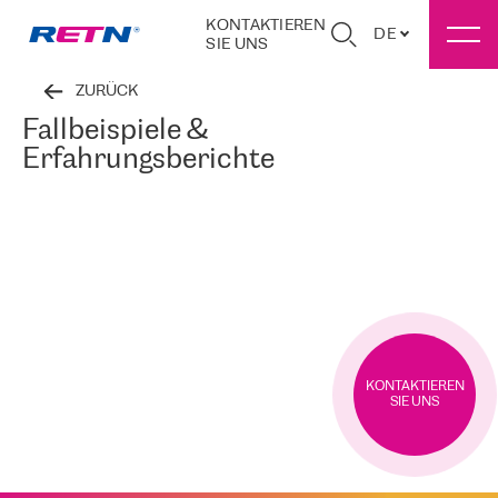
KONTAKTIEREN
DE
SIE UNS
ZURÜCK
Fallbeispiele &
Erfahrungsberichte
KONTAKTIEREN
SIE UNS