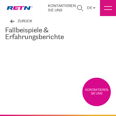
KONTAKTIEREN
DE
SIE UNS
ZURÜCK
Fallbeispiele &
Erfahrungsberichte
KONTAKTIEREN
SIE UNS