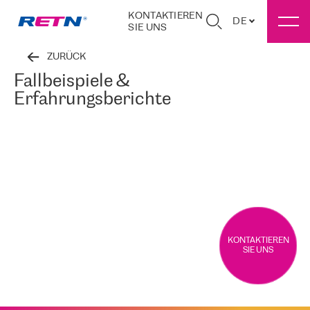
KONTAKTIEREN
DE
SIE UNS
ZURÜCK
Fallbeispiele &
Erfahrungsberichte
KONTAKTIEREN
SIE UNS