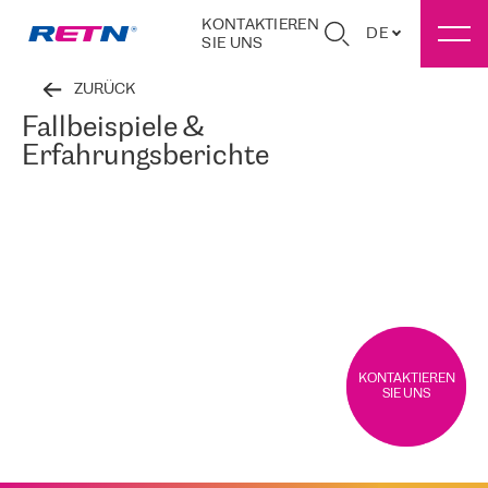
KONTAKTIEREN
DE
SIE UNS
ZURÜCK
Fallbeispiele &
Erfahrungsberichte
KONTAKTIEREN
SIE UNS