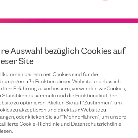
hre Auswahl bezüglich Cookies auf
ieser Site
llkommen bei retn.net. Cookies sind für die
dnungsgemäße Funktion dieser Website unerlässlich.
 Ihre Erfahrung zu verbessern, verwenden wir Cookies,
 Statistiken zu sammeln und die Funktionalität der
bsite zu optimieren. Klicken Sie auf "Zustimmen", um
okies zu akzeptieren und direkt zur Website zu
langen, oder klicken Sie auf "Mehr erfahren", um unsere
taillierte Cookie-Richtlinie und Datenschutzrichtlinie
lesen.