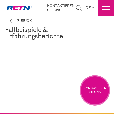
KONTAKTIEREN
DE
SIE UNS
ZURÜCK
Fallbeispiele &
Erfahrungsberichte
KONTAKTIEREN
SIE UNS