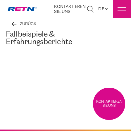
KONTAKTIEREN
DE
SIE UNS
ZURÜCK
Fallbeispiele &
Erfahrungsberichte
KONTAKTIEREN
SIE UNS