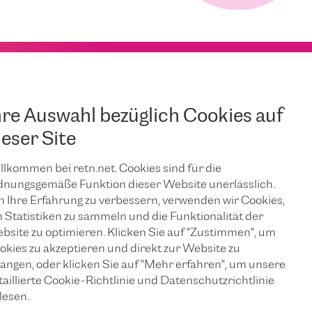
hre Auswahl bezüglich Cookies auf
ieser Site
llkommen bei retn.net. Cookies sind für die
dnungsgemäße Funktion dieser Website unerlässlich.
 Ihre Erfahrung zu verbessern, verwenden wir Cookies,
 Statistiken zu sammeln und die Funktionalität der
bsite zu optimieren. Klicken Sie auf "Zustimmen", um
okies zu akzeptieren und direkt zur Website zu
langen, oder klicken Sie auf "Mehr erfahren", um unsere
taillierte Cookie-Richtlinie und Datenschutzrichtlinie
lesen.