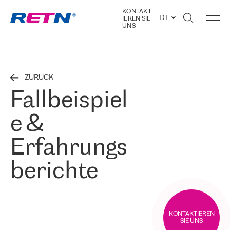
KONTAKT
DE
IEREN SIE
UNS
ZURÜCK
Fallbeispiel
e &
Erfahrungs
berichte
KONTAKTIEREN
SIE UNS