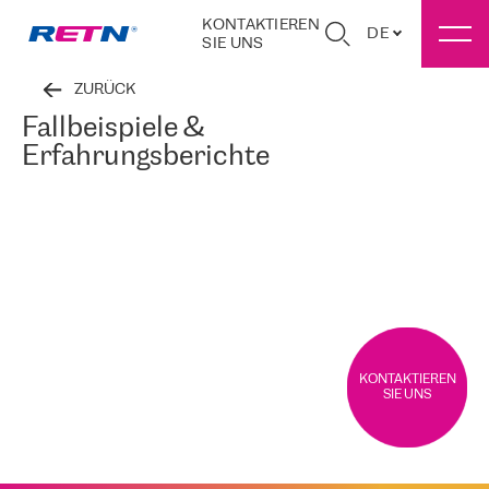
KONTAKTIEREN
DE
SIE UNS
ZURÜCK
Fallbeispiele &
Erfahrungsberichte
KONTAKTIEREN
SIE UNS