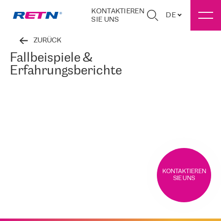
KONTAKTIEREN
DE
SIE UNS
ZURÜCK
Fallbeispiele &
Erfahrungsberichte
KONTAKTIEREN
SIE UNS