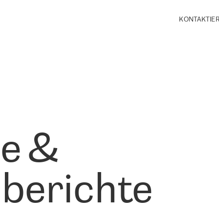
KONTAKTIER
le &
berichte