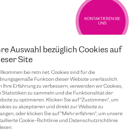
KONTAKTIEREN SIE
UNS
hre Auswahl bezüglich Cookies auf
ieser Site
llkommen bei retn.net. Cookies sind für die
dnungsgemäße Funktion dieser Website unerlässlich.
 Ihre Erfahrung zu verbessern, verwenden wir Cookies,
 Statistiken zu sammeln und die Funktionalität der
bsite zu optimieren. Klicken Sie auf "Zustimmen", um
okies zu akzeptieren und direkt zur Website zu
langen, oder klicken Sie auf "Mehr erfahren", um unsere
taillierte Cookie-Richtlinie und Datenschutzrichtlinie
lesen.