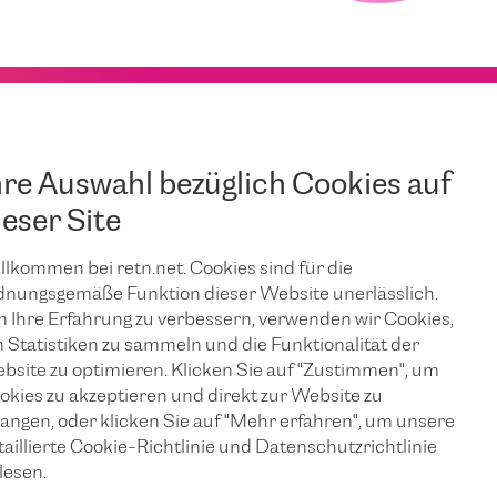
hre Auswahl bezüglich Cookies auf
ieser Site
llkommen bei retn.net. Cookies sind für die
dnungsgemäße Funktion dieser Website unerlässlich.
 Ihre Erfahrung zu verbessern, verwenden wir Cookies,
 Statistiken zu sammeln und die Funktionalität der
bsite zu optimieren. Klicken Sie auf "Zustimmen", um
okies zu akzeptieren und direkt zur Website zu
langen, oder klicken Sie auf "Mehr erfahren", um unsere
taillierte Cookie-Richtlinie und Datenschutzrichtlinie
lesen.