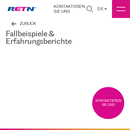
KONTAKTIEREN
DE
SIE UNS
ZURÜCK
Fallbeispiele &
Erfahrungsberichte
KONTAKTIEREN
SIE UNS