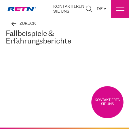
KONTAKTIEREN
DE
SIE UNS
ZURÜCK
Fallbeispiele &
Erfahrungsberichte
KONTAKTIEREN
SIE UNS