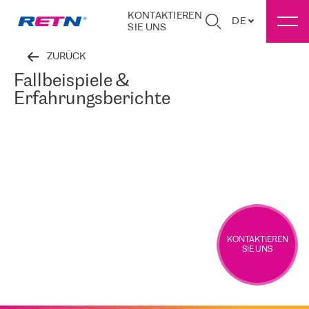
KONTAKTIEREN
DE
SIE UNS
ZURÜCK
Fallbeispiele &
Erfahrungsberichte
KONTAKTIEREN
SIE UNS