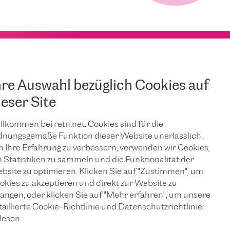
hre Auswahl bezüglich Cookies auf
ieser Site
llkommen bei retn.net. Cookies sind für die
dnungsgemäße Funktion dieser Website unerlässlich.
 Ihre Erfahrung zu verbessern, verwenden wir Cookies,
 Statistiken zu sammeln und die Funktionalität der
bsite zu optimieren. Klicken Sie auf "Zustimmen", um
okies zu akzeptieren und direkt zur Website zu
langen, oder klicken Sie auf "Mehr erfahren", um unsere
taillierte Cookie-Richtlinie und Datenschutzrichtlinie
lesen.