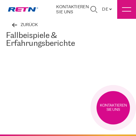
KONTAKTIEREN
DE
SIE UNS
ZURÜCK
Fallbeispiele &
Erfahrungsberichte
KONTAKTIEREN
SIE UNS