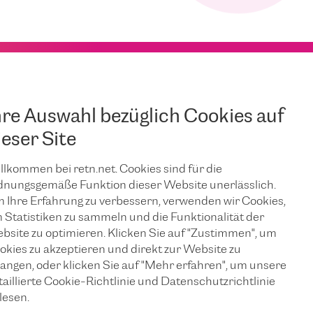
hre Auswahl bezüglich Cookies auf
ieser Site
llkommen bei retn.net. Cookies sind für die
dnungsgemäße Funktion dieser Website unerlässlich.
 Ihre Erfahrung zu verbessern, verwenden wir Cookies,
 Statistiken zu sammeln und die Funktionalität der
bsite zu optimieren. Klicken Sie auf "Zustimmen", um
okies zu akzeptieren und direkt zur Website zu
langen, oder klicken Sie auf "Mehr erfahren", um unsere
taillierte Cookie-Richtlinie und Datenschutzrichtlinie
lesen.