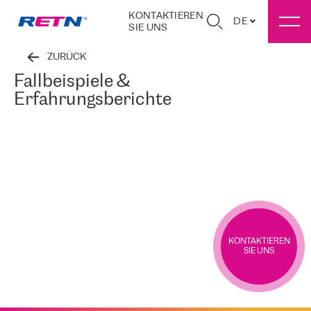
KONTAKTIEREN
DE
SIE UNS
ZURÜCK
Fallbeispiele &
Erfahrungsberichte
KONTAKTIEREN
SIE UNS