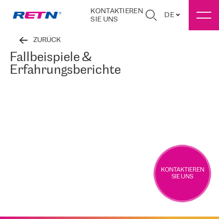
KONTAKTIEREN
DE
SIE UNS
ZURÜCK
Fallbeispiele &
Erfahrungsberichte
KONTAKTIEREN
SIE UNS