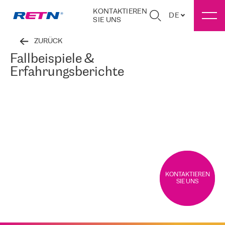
KONTAKTIEREN
DE
SIE UNS
ZURÜCK
Fallbeispiele &
Erfahrungsberichte
KONTAKTIEREN
SIE UNS