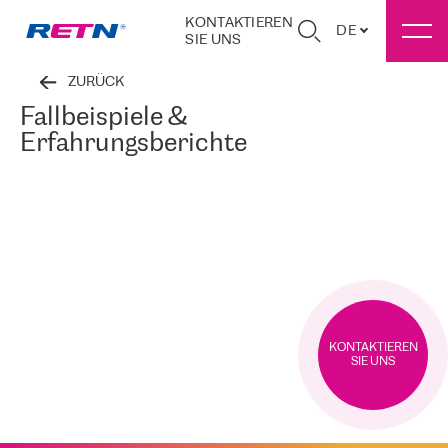
KONTAKTIEREN
DE
SIE UNS
ZURÜCK
Fallbeispiele &
Erfahrungsberichte
KONTAKTIEREN
SIE UNS